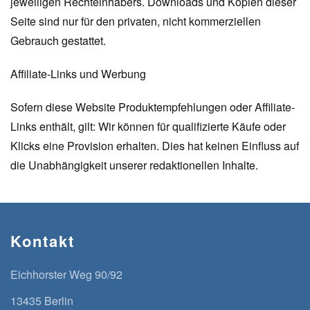
jeweiligen Rechteinhabers. Downloads und Kopien dieser
Seite sind nur für den privaten, nicht kommerziellen
Gebrauch gestattet.
Affiliate-Links und Werbung
Sofern diese Website Produktempfehlungen oder Affiliate-
Links enthält, gilt: Wir können für qualifizierte Käufe oder
Klicks eine Provision erhalten. Dies hat keinen Einfluss auf
die Unabhängigkeit unserer redaktionellen Inhalte.
Kontakt
Eichhorster Weg 90/92
13435 Berlin